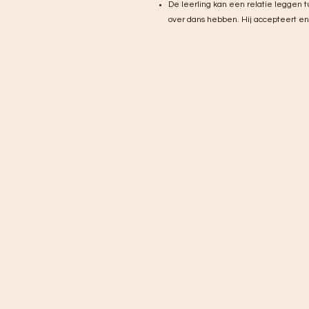
De leerling kan een relatie leggen
over dans hebben. Hij accepteert e