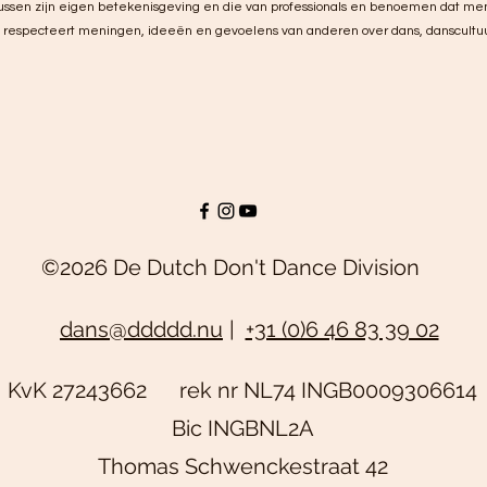
 tussen zijn eigen betekenisgeving en die van professionals en benoemen dat m
n respecteert meningen, ideeën en gevoelens van anderen over dans, danscultuu
©2026 De Dutch Don't Dance Division
dans@ddddd.nu
|
+31 (0)6 46 83 39 02
KvK 27243662 rek nr NL74 INGB0009306614
Bic INGBNL2A
Thomas Schwenckestraat 42