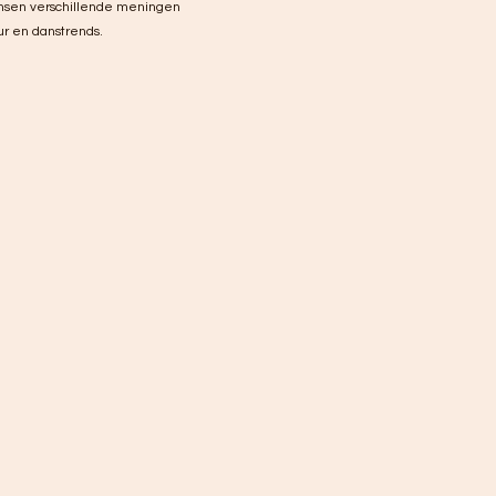
ensen verschillende meningen
r en danstrends.