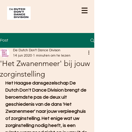
Post
De Dutch Don't Dance Divison
14 jun 2020
1 minuten om te lezen
'Het Zwanenmeer' bij jouw
zorginstelling
Het Haagse dansgezelschap De 
Dutch Don't Dance Division brengt de 
beroemdste pas de deux uit 
geschiedenis van de dans 'Het 
Zwanenmeer' naar jouw verpleeghuis 
of zorginstelling. Het enige wat uw 
zorginstelling nodig heeft, is een 