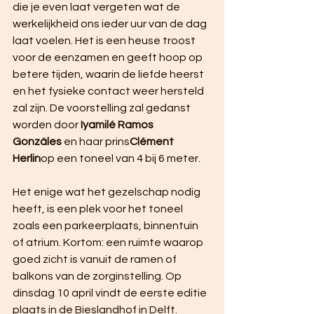
die je even laat vergeten wat de 
werkelijkheid ons ieder uur van de dag 
laat voelen. Het is een heuse troost 
voor de eenzamen en geeft hoop op 
betere tijden, waarin de liefde heerst 
en het fysieke contact weer hersteld 
zal zijn. De voorstelling zal gedanst 
worden door 
Iyamilé Ramos 
Gonzáles
 en haar prins
Clément 
Herlin
op een toneel van 4 bij 6 meter. 
Het enige wat het gezelschap nodig 
heeft, is een plek voor het toneel 
zoals een parkeerplaats, binnentuin 
of atrium. Kortom: een ruimte waarop 
goed zicht is vanuit de ramen of 
balkons van de zorginstelling. Op 
dinsdag 10 april vindt de eerste editie 
plaats in de Bieslandhof in Delft.