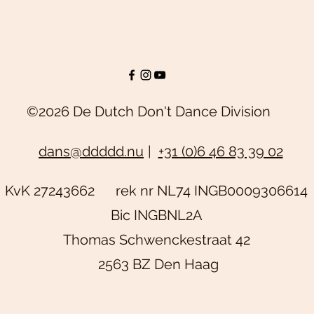
©2026 De Dutch Don't Dance Division
dans@ddddd.nu
|
+31 (0)6 46 83 39 02
KvK 27243662 rek nr NL74 INGB0009306614
Bic INGBNL2A
Thomas Schwenckestraat 42
2563 BZ Den Haag