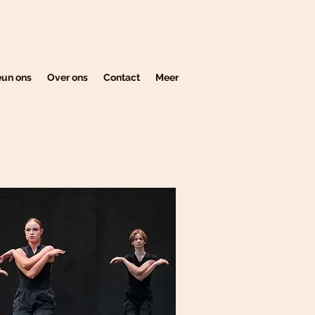
eun ons
Over ons
Contact
Meer