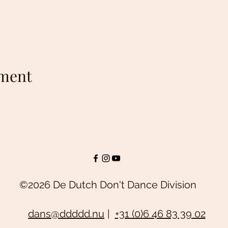
ement
©2026 De Dutch Don't Dance Division
dans@ddddd.nu
|
+31 (0)6 46 83 39 02