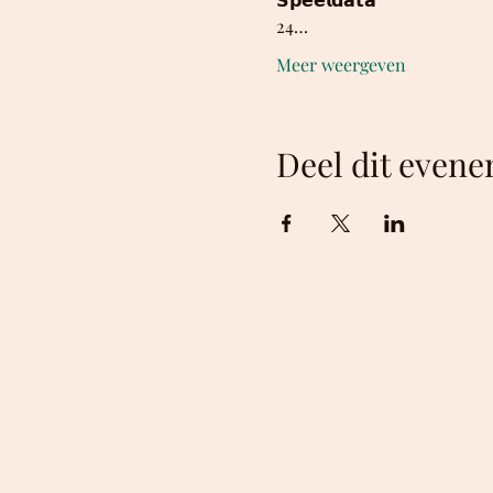
24…
Meer weergeven
Deel dit even