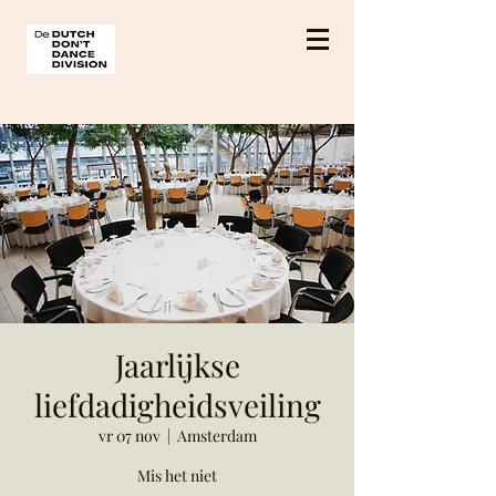
Jaarlijkse
liefdadigheidsveiling
vr 07 nov
  |  
Amsterdam
Mis het niet