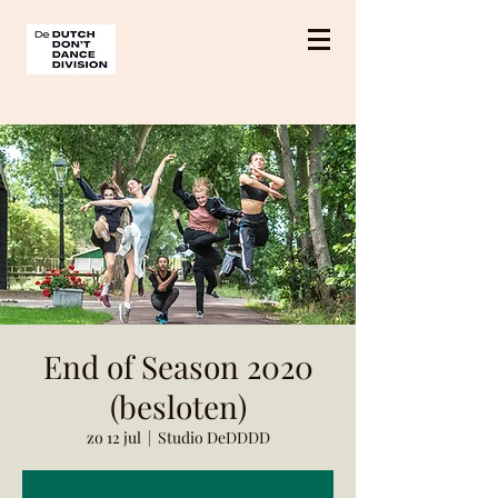
End of Season 2020
(besloten)
zo 12 jul
  |  
Studio DeDDDD