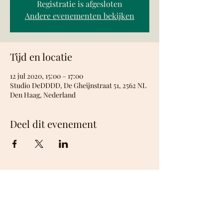
Registratie is afgesloten
Andere evenementen bekijken
Tijd en locatie
12 jul 2020, 15:00 – 17:00
Studio DeDDDD, De Gheijnstraat 51, 2562 NL
Den Haag, Nederland
Deel dit evenement
©2026 De Dutch Don't Dance Division